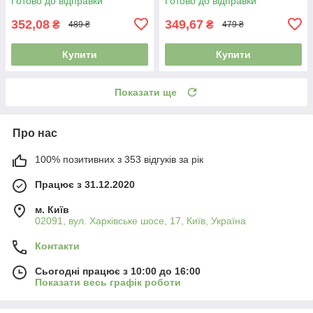
Готово до відправки
Готово до відправки
білий-прозорий
білий-чорний
352,08
349,67
₴
₴
489 ₴
479 ₴
Купити
Купити
Показати ще
Про нас
100% позитивних з 353 відгуків за рік
Працює з 31.12.2020
м. Київ
02091, вул. Харківське шосе, 17, Київ, Україна
Контакти
Сьогодні працює з 10:00 до 16:00
Показати весь графік роботи