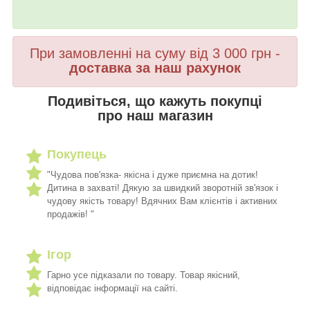
При замовленні на суму від 3 000 грн -
доставка за наш рахунок
Подивіться, що кажуть покупці
про наш магазин
Покупець
"Чудова пов'язка- якісна і дуже приємна на дотик!
Дитина в захваті! Дякую за швидкий зворотній зв'язок і
чудову якість товару! Вдячних Вам клієнтів і активних
продажів! "
Ігор
Гарно усе підказали по товару. Товар якісний,
відповідає інформації на сайті.