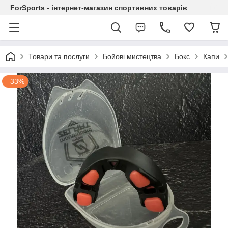
ForSports - інтернет-магазин спортивних товарів
Товари та послуги
Бойові мистецтва
Бокс
Капи
–33%