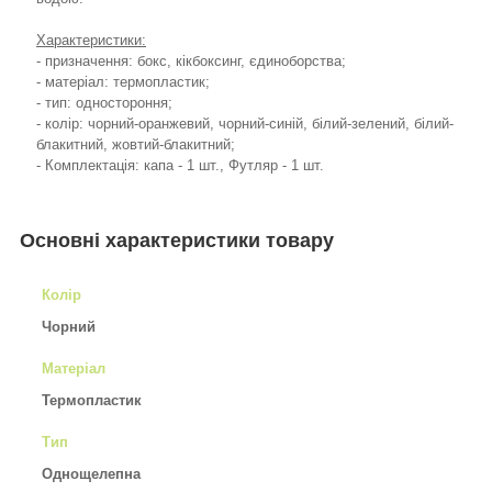
Характеристики:
- призначення: бокс, кікбоксинг, єдиноборства;
- матеріал: термопластик;
- тип: одностороння;
- колір: чорний-оранжевий, чорний-синій, білий-зелений, білий-
блакитний, жовтий-блакитний;
- Комплектація: капа - 1 шт., Футляр - 1 шт.
Основні характеристики товару
Колір
Чорний
Матеріал
Термопластик
Тип
Однощелепна