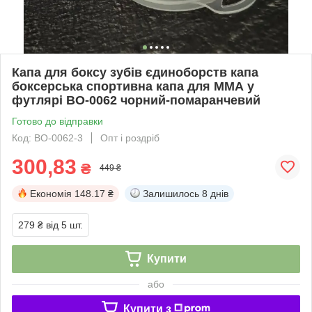
Капа для боксу зубів єдиноборств капа
боксерська спортивна капа для ММА у
футлярі BO-0062 чорний-помаранчевий
Готово до відправки
Код: BO-0062-3
Опт і роздріб
300,83
₴
449 ₴
Економія
148.17 ₴
Залишилось
8 днів
279 ₴
від 5 шт.
Купити
або
Купити з