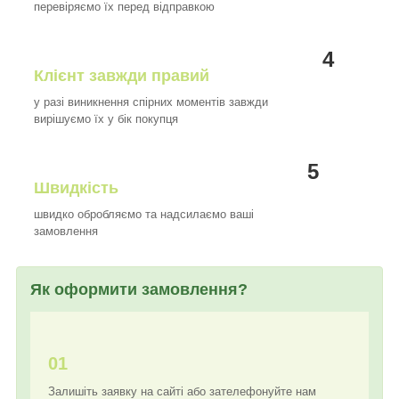
перевіряємо їх перед відправкою
4
Клієнт завжди правий
у разі виникнення спірних моментів завжди
вирішуємо їх у бік покупця
5
Швидкість
швидко обробляємо та надсилаємо ваші
замовлення
Як оформити замовлення?
01
Залишіть заявку на сайті або зателефонуйте нам