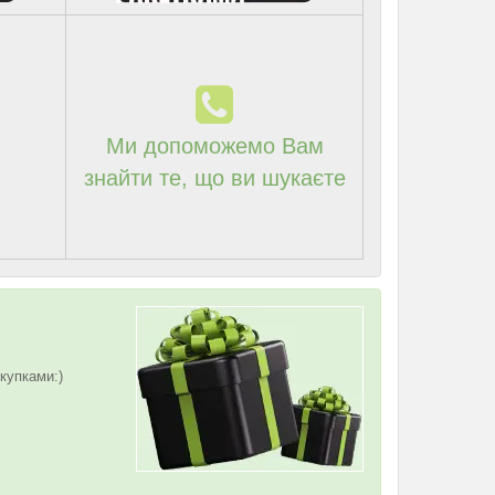
Ми допоможемо Вам
знайти те, що ви шукаєте
купками:)