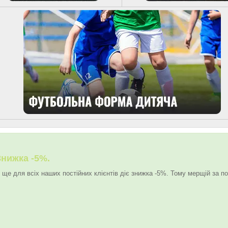
Знижка -5%.
 ще для всіх наших постійних клієнтів діє знижка -5%. Тому мерщій за по