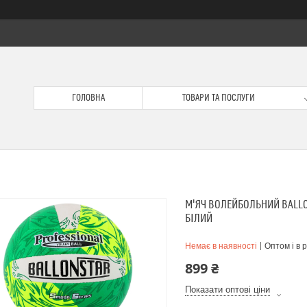
ГОЛОВНА
ТОВАРИ ТА ПОСЛУГИ
М'ЯЧ ВОЛЕЙБОЛЬНИЙ BALL
БІЛИЙ
Немає в наявності
Оптом і в 
899 ₴
Показати оптові ціни