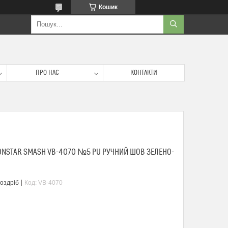
Кошик
ПРО НАС
КОНТАКТИ
ONSTAR SMASH VB-4070 №5 PU РУЧНИЙ ШОВ ЗЕЛЕНО-
роздріб
Код:
VB-4070