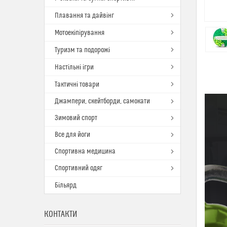
Плавання та дайвінг
Мотоекіпірування
Туризм та подорожі
Настільні ігри
Тактичні товари
Джампери, скейтборди, самокати
Зимовий спорт
Все для йоги
Спортивна медицина
Спортивний одяг
Більярд
КОНТАКТИ