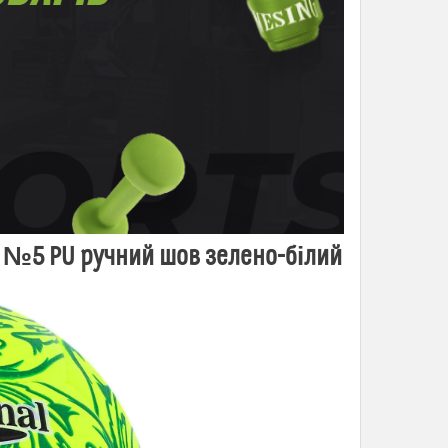
 №5 PU ручний шов зелено-білий