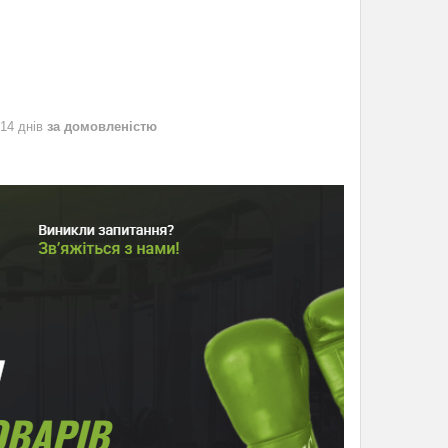
 14 днів
за домовленістю