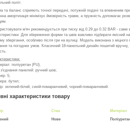
ільний політ.
а та баланс сприяють точної передачі, потужній подачі та впевненим прийо
інна амортизація мінімізує ймовірність травм, а пружність допомагає розв
цям.
ристовувати м'яч рекомендується при тиску від 0.29 до 0.32 BAR - саме в
ктеристики. Для збереження форми та швів важливо підбирати якісний н
му зберігання, особливо після гри на вулиці. Модель виконана з міцного 
ання та погодних умов. Класичний 18-панельний дизайн пошитий вручну,
сть.
ктеристики:
теріал: поліуретан (PU);
п з'єднання панелей: ручний шов;
мір: 5;
мера: бутил;
лір: зелений-білий, синій-помаранчевий, чорний-помаранчевий.
вні характеристики товару
ір
Стан
Матеріал
ений
Нове
Поліурета