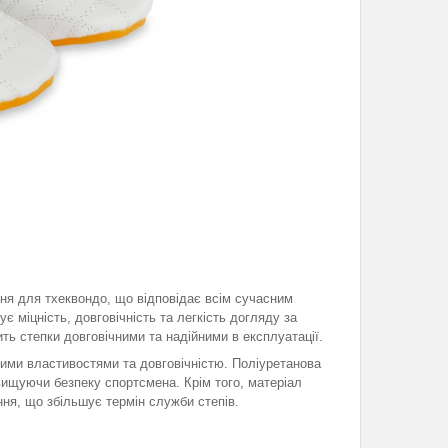
ня для тхеквондо, що відповідає всім сучасним
є міцність, довговічність та легкість догляду за
ть степки довговічними та надійними в експлуатації.
йними властивостями та довговічністю. Поліуретанова
вищуючи безпеку спортсмена. Крім того, матеріал
ння, що збільшує термін служби степів.