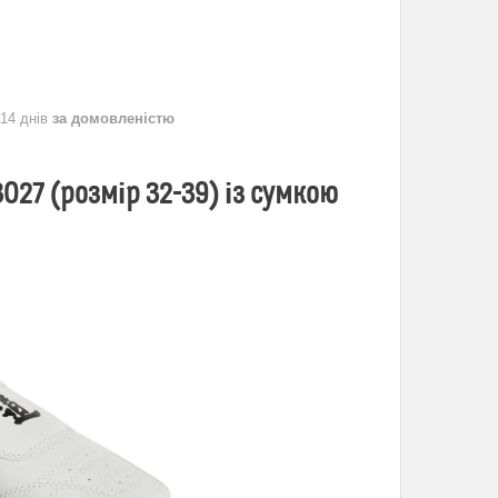
 14 днів
за домовленістю
3027 (розмір 32-39) із сумкою