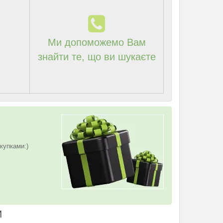
Ми допоможемо Вам
знайти те, що ви шукаєте
купками:)
И