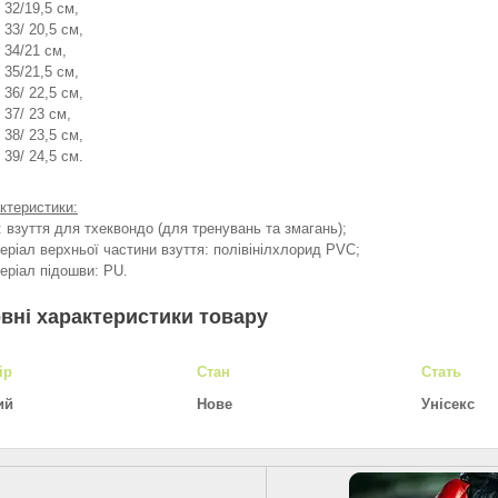
32/19,5 см,
33/ 20,5 см,
34/21 см,
35/21,5 см,
36/ 22,5 см,
37/ 23 см,
38/ 23,5 см,
39/ 24,5 см.
ктеристики:
п: взуття для тхеквондо (для тренувань та змагань);
теріал верхньої частини взуття: полівінілхлорид PVC;
теріал підошви: PU.
вні характеристики товару
ір
Стан
Стать
ий
Нове
Унісекс