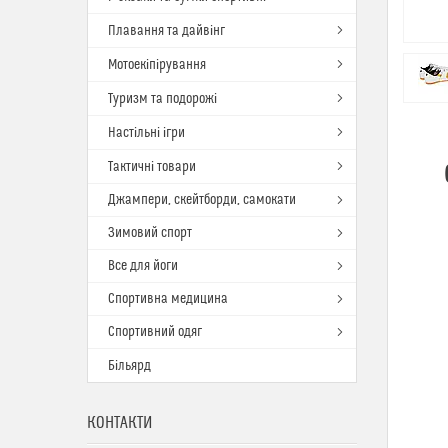
Плавання та дайвінг
Мотоекіпірування
Туризм та подорожі
Настільні ігри
Тактичні товари
Джампери, скейтборди, самокати
Зимовий спорт
Все для йоги
Спортивна медицина
Спортивний одяг
Більярд
КОНТАКТИ