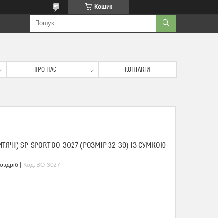
Кошик
ПРО НАС
КОНТАКТИ
ТЯЧІ) SP-SPORT BO-3027 (РОЗМІР 32-39) ІЗ СУМКОЮ
роздріб
Код:
BO-3027