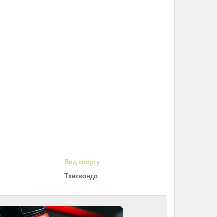
Вид спорту
Тхеквондо