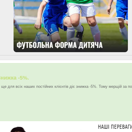
Знижка -5%.
 ще для всіх наших постійних клієнтів діє знижка -5%. Тому мерщій за по
НАШІ ПЕРЕВАГ