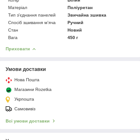
Матеріал
Поліуретан
Тип з'єднання панелей
Звичайна зшивка
Спосіб зшивання м'яча
Ручний
Стан
Новий
Вага
450 г
Приховати
Умови доставки
Нова Пошта
Магазини Rozetka
Укрпошта
Самовивіз
Всі умови доставки