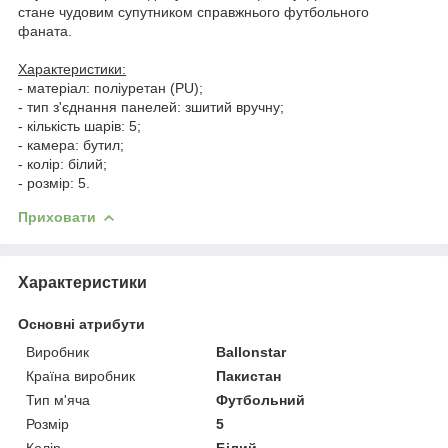
стане чудовим супутником справжнього футбольного
фаната.
Характеристики:
- матеріал: поліуретан (PU);
- тип з'єднання панелей: зшитий вручну;
- кількість шарів: 5;
- камера: бутил;
- колір: білий;
- розмір: 5.
Приховати
Характеристики
Основні атрибути
Виробник
Ballonstar
Країна виробник
Пакистан
Тип м'яча
Футбольний
Розмір
5
Колір
Білий