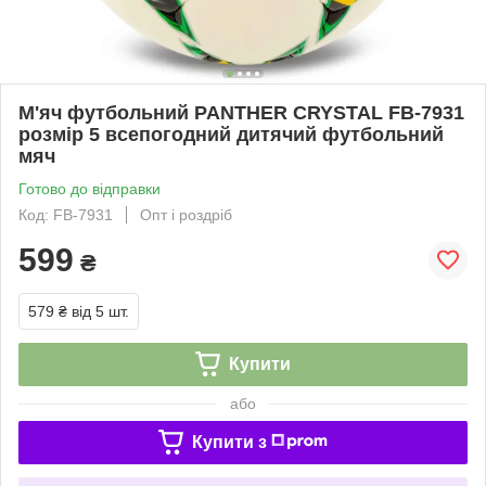
М'яч футбольний PANTHER CRYSTAL FB-7931
розмір 5 всепогодний дитячий футбольний
мяч
Готово до відправки
Код: FB-7931
Опт і роздріб
599
₴
579 ₴
від 5 шт.
Купити
або
Купити з