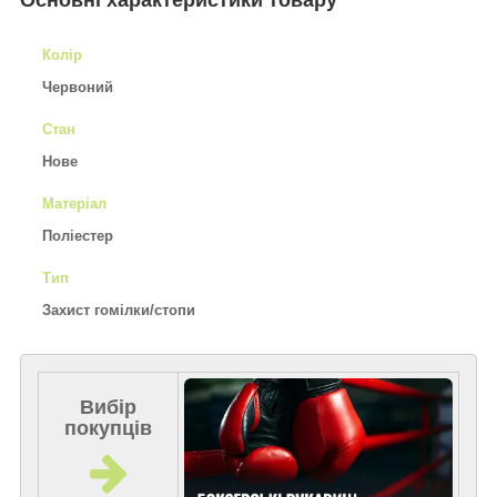
Основні характеристики товару
Колір
Червоний
Стан
Нове
Матеріал
Поліестер
Тип
Захист гомілки/стопи
Вибір
покупців