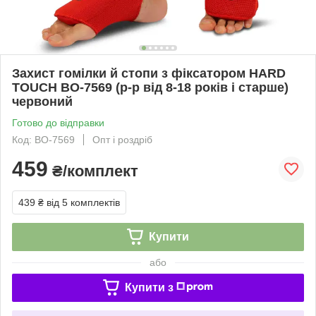
Захист гомілки й стопи з фіксатором HARD
TOUCH BO-7569 (р-р від 8-18 років і старше)
червоний
Готово до відправки
Код: BO-7569
Опт і роздріб
459
₴/комплект
439 ₴
від 5 комплектів
Купити
або
Купити з