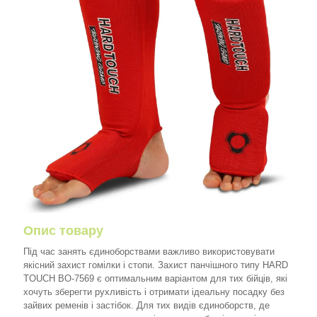
Опис товару
Під час занять єдиноборствами важливо використовувати
якісний захист гомілки і стопи. Захист панчішного типу HARD
TOUCH BO-7569 є оптимальним варіантом для тих бійців, які
хочуть зберегти рухливість і отримати ідеальну посадку без
зайвих ременів і застібок. Для тих видів єдиноборств, де