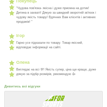
Покупець
"Чудова пов'язка- якісна і дуже приємна на дотик!
Дитина в захваті! Дякую за швидкий зворотній зв'язок і
чудову якість товару! Вдячних Вам клієнтів і активних
продажів! "
Ігор
Гарно усе підказали по товару. Товар якісний,
відповідає інформації на сайті.
Олена
Виглядає на всі 💯! Якість супер, ціна ще краще, дуже
дякую за підбір розмірів, рекомендую 👍
Дивитись всі відгуки