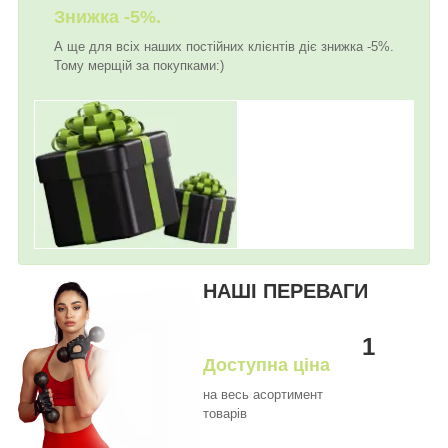
Знижка -5%.
А ще для всіх наших постійних клієнтів діє знижка -5%.
Тому мерщій за покупками:)
НАШІ ПЕРЕВАГИ
1
Доступна ціна
на весь асортимент
товарів