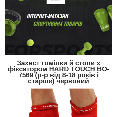
Захист гомілки й стопи з
фіксатором HARD TOUCH BO-
7569 (р-р від 8-18 років і
старше)
червоний