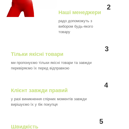
2
Наші менеджери
радо допоможуть з
вибором будь-якого
товару
3
Тільки якісні товари
ми пропонуємо тільки якісні товари та завжди
перевіряємо їх перед відправкою
4
Клієнт завжди правий
у разі виникнення спірних моментів завжди
вирішуємо їх у бік покупця
5
Швидкість