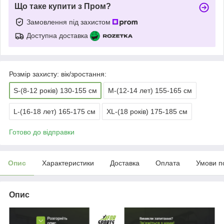
Що таке купити з Пром?
Замовлення під захистом
Доступна доставка
Розмір захисту: вік/зростання:
S-(8-12 років) 130-155 см
M-(12-14 лет) 155-165 см
L-(16-18 лет) 165-175 см
XL-(18 років) 175-185 см
Готово до відправки
Опис
Характеристики
Доставка
Оплата
Умови п
Опис