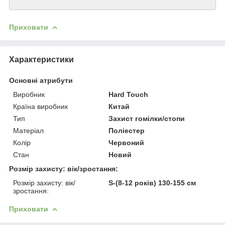
Приховати
Характеристики
Основні атрибути
Виробник
Hard Touch
Країна виробник
Китай
Тип
Захист гомілки/стопи
Матеріал
Поліестер
Колір
Червоний
Стан
Новий
Розмір захисту: вік/зростання:
Розмір захисту: вік/
S-(8-12 років) 130-155 см
зростання:
Приховати