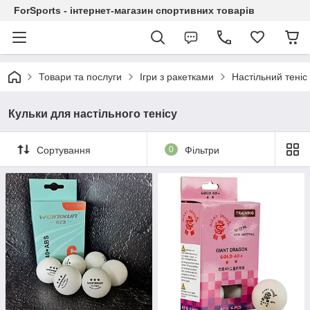
ForSports - інтернет-магазин спортивних товарів
Товари та послуги
Ігри з ракетками
Настільний теніс
Кульки для настільного тенісу
Сортування
0
Фільтри