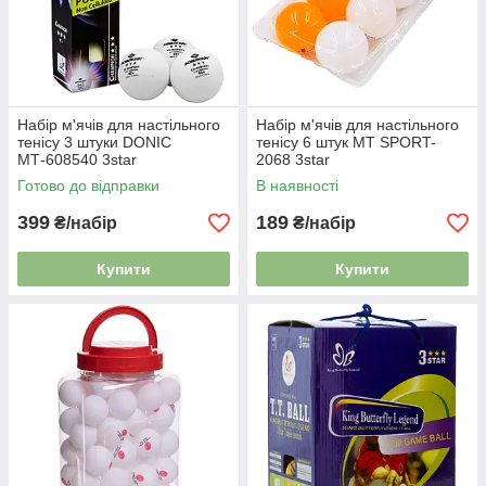
Набір м'ячів для настільного
Набір м'ячів для настільного
тенісу 3 штуки DONIC
тенісу 6 штук MT SPORT-
МТ-608540 3star
2068 3star
Готово до відправки
В наявності
399
189
₴/набір
₴/набір
Купити
Купити