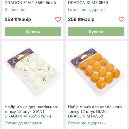
DRAGON 3* MT-6560 білий
DRAGON 3* MT-6560
помаранчевий
В наявності
Готово до відправки
259
259
₴/набір
₴/набір
Купити
Купити
Набір м'ячів для настільного
Набір м'ячів для настільного
тенісу 12 штук GIANT
тенісу 12 штук GIANT
DRAGON MT-6558 білий
DRAGON MT-6558
помаранчевий
Готово до відправки
Готово до відправки