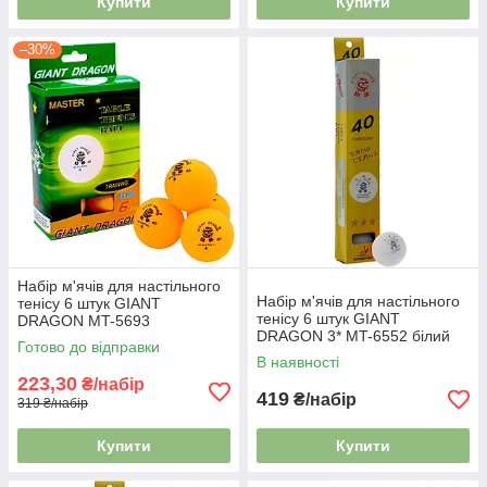
Купити
Купити
–30%
Набір м'ячів для настільного
Набір м'ячів для настільного
тенісу 6 штук GIANT
тенісу 6 штук GIANT
DRAGON MT-5693
DRAGON 3* MT-6552 білий
Готово до відправки
В наявності
223,30
₴/набір
419
₴/набір
319 ₴/набір
Купити
Купити