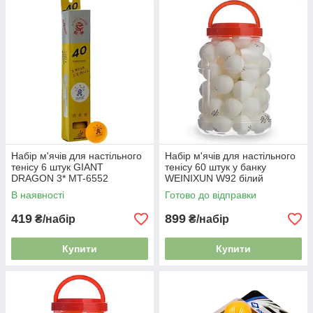
Набір м'ячів для настільного
Набір м'ячів для настільного
тенісу 6 штук GIANT
тенісу 60 штук у банку
DRAGON 3* MT-6552
WEINIXUN W92 білий
помаранчевий
В наявності
Готово до відправки
419
899
₴/набір
₴/набір
Купити
Купити