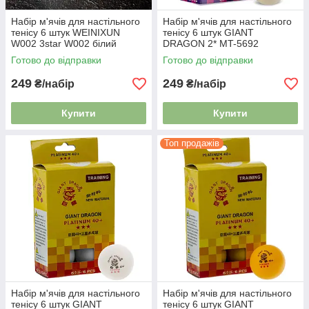
Набір м'ячів для настільного
Набір м'ячів для настільного
тенісу 6 штук WEINIXUN
тенісу 6 штук GIANT
W002 3star W002 білий
DRAGON 2* MT-5692
Готово до відправки
Готово до відправки
249
249
₴/набір
₴/набір
Купити
Купити
Топ продажів
Набір м'ячів для настільного
Набір м'ячів для настільного
тенісу 6 штук GIANT
тенісу 6 штук GIANT