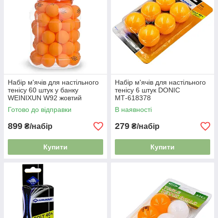
Набір м'ячів для настільного
Набір м'ячів для настільного
тенісу 60 штук у банку
тенісу 6 штук DONIC
WEINIXUN W92 жовтий
МТ-618378
Готово до відправки
В наявності
899
279
₴/набір
₴/набір
Купити
Купити