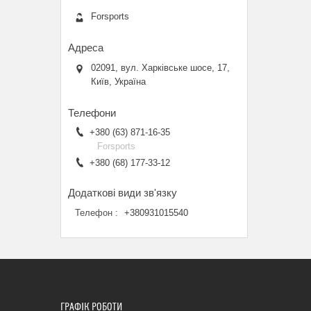
Forsports
02091, вул. Харківське шосе, 17,
Київ, Україна
+380 (63) 871-16-35
Forsports
+380 (68) 177-33-12
Телефон
+380931015540
ГРАФІК РОБОТИ