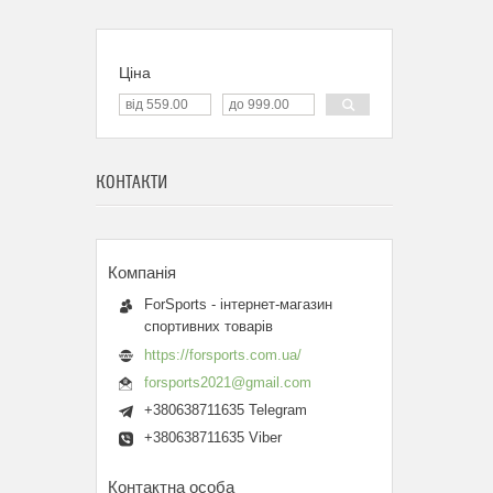
Ціна
КОНТАКТИ
ForSports - інтернет-магазин
спортивних товарів
https://forsports.com.ua/
forsports2021@gmail.com
+380638711635 Telegram
+380638711635 Viber